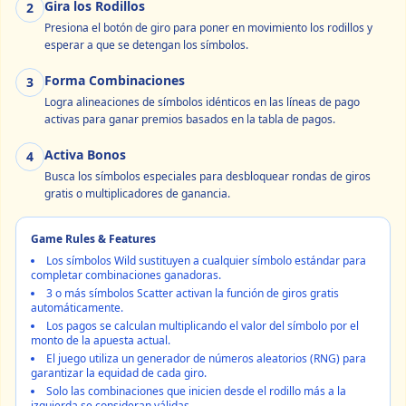
Gira los Rodillos
2
Presiona el botón de giro para poner en movimiento los rodillos y
esperar a que se detengan los símbolos.
Forma Combinaciones
3
Logra alineaciones de símbolos idénticos en las líneas de pago
activas para ganar premios basados en la tabla de pagos.
Activa Bonos
4
Busca los símbolos especiales para desbloquear rondas de giros
gratis o multiplicadores de ganancia.
Game Rules & Features
Los símbolos Wild sustituyen a cualquier símbolo estándar para
completar combinaciones ganadoras.
3 o más símbolos Scatter activan la función de giros gratis
automáticamente.
Los pagos se calculan multiplicando el valor del símbolo por el
monto de la apuesta actual.
El juego utiliza un generador de números aleatorios (RNG) para
garantizar la equidad de cada giro.
Solo las combinaciones que inicien desde el rodillo más a la
izquierda se consideran válidas.