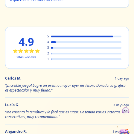
5
4.9
4
3
⭐⭐⭐⭐⭐
2
2840 Reviews
1
Carlos M.
1 day ago
“¡Increíble juego! Logré un premio mayor ayer en Tesoro Dorado, la gráfica
es espectacular y muy fluido.”
Lucía G.
3 days ago
“Me encanta la temática y lo fácil que es jugar. He tenido varias victorias
consecutivas, muy recomendado.”
Alejandro R.
1 week ago