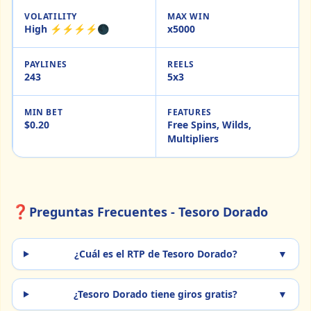
VOLATILITY
MAX WIN
High ⚡⚡⚡⚡🌑
x5000
PAYLINES
REELS
243
5x3
MIN BET
FEATURES
$0.20
Free Spins, Wilds,
Multipliers
❓
Preguntas Frecuentes - Tesoro Dorado
¿Cuál es el RTP de Tesoro Dorado?
▼
¿Tesoro Dorado tiene giros gratis?
▼