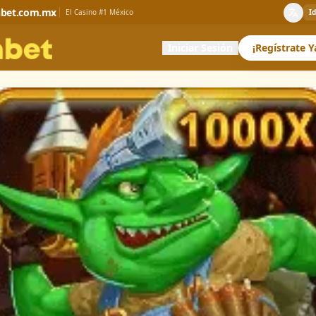
bet.com.mx
El Casino #1 México
I
Iniciar Sesión
¡Regístrate Y