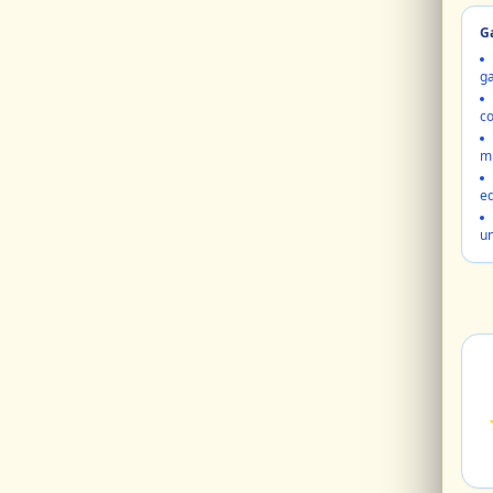
G
ga
c
mu
eq
u