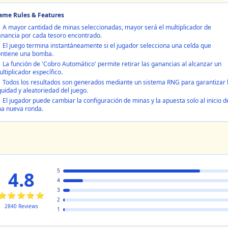
ame Rules & Features
A mayor cantidad de minas seleccionadas, mayor será el multiplicador de
nancia por cada tesoro encontrado.
El juego termina instantáneamente si el jugador selecciona una celda que
ontiene una bomba.
La función de 'Cobro Automático' permite retirar las ganancias al alcanzar un
ltiplicador específico.
Todos los resultados son generados mediante un sistema RNG para garantizar 
uidad y aleatoriedad del juego.
El jugador puede cambiar la configuración de minas y la apuesta solo al inicio d
na nueva ronda.
5
4.8
4
3
⭐⭐⭐⭐⭐
2
2840 Reviews
1