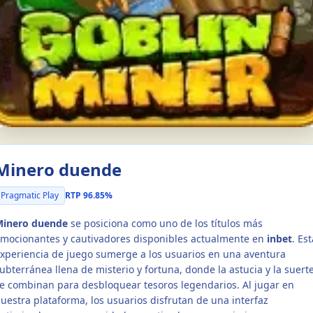
▶
Minero duende
Pragmatic Play
RTP 96.85%
Minero duende
se posiciona como uno de los títulos más
mocionantes y cautivadores disponibles actualmente en
inbet
. Est
xperiencia de juego sumerge a los usuarios en una aventura
ubterránea llena de misterio y fortuna, donde la astucia y la suert
e combinan para desbloquear tesoros legendarios. Al jugar en
uestra plataforma, los usuarios disfrutan de una interfaz