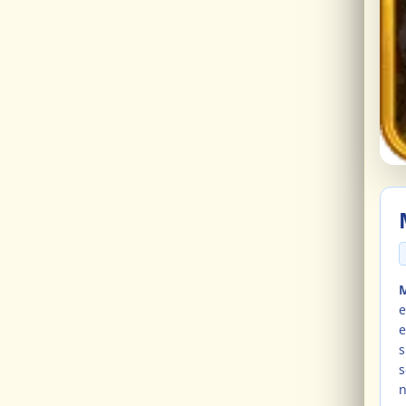
e
e
s
s
n