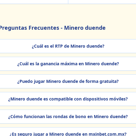
Preguntas Frecuentes - Minero duende
¿Cuál es el RTP de Minero duende?
¿Cuál es la ganancia máxima en Minero duende?
¿Puedo jugar Minero duende de forma gratuita?
¿Minero duende es compatible con dispositivos móviles?
¿Cómo funcionan las rondas de bono en Minero duende?
¿Es seguro jugar a Minero duende en mxinbet.com.mx?