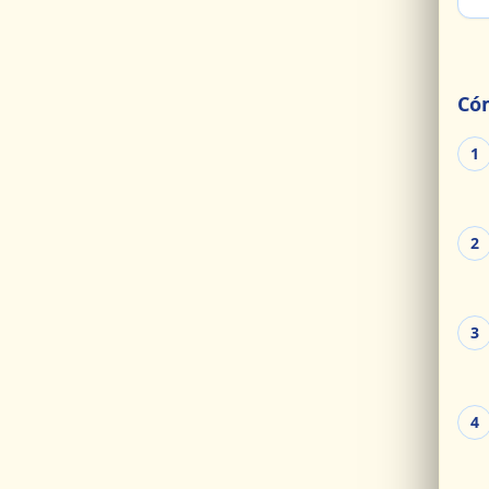
Có
1
2
3
4