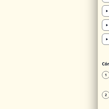
Có
1
2