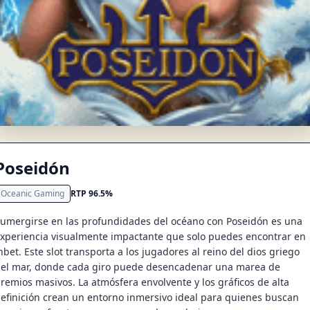
▶
Poseidón
Oceanic Gaming
RTP 96.5%
umergirse en las profundidades del océano con Poseidón es una
xperiencia visualmente impactante que solo puedes encontrar en
nbet. Este slot transporta a los jugadores al reino del dios griego
el mar, donde cada giro puede desencadenar una marea de
remios masivos. La atmósfera envolvente y los gráficos de alta
efinición crean un entorno inmersivo ideal para quienes buscan