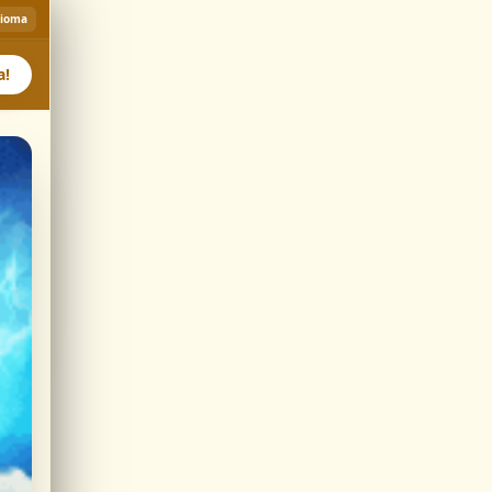
dioma
a!