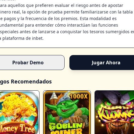
ara aquellos que prefieren evaluar el riesgo antes de apostar
inero real, la opción de prueba permite familiarizarse con la tabla
e pagos y la frecuencia de los premios. Esta modalidad es
undamental para entender cómo interactúan las funciones
speciales antes de lanzarse a conquistar los tesoros sumergidos e
a plataforma de inbet.
Probar Demo
Jugar Ahora
egos Recomendados