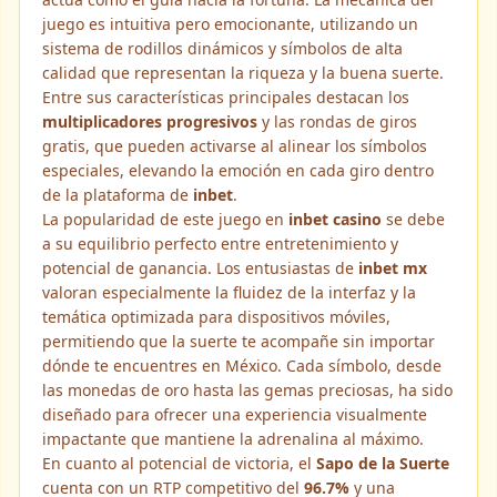
juego es intuitiva pero emocionante, utilizando un
sistema de rodillos dinámicos y símbolos de alta
calidad que representan la riqueza y la buena suerte.
Entre sus características principales destacan los
multiplicadores progresivos
y las rondas de giros
gratis, que pueden activarse al alinear los símbolos
especiales, elevando la emoción en cada giro dentro
de la plataforma de
inbet
.
La popularidad de este juego en
inbet casino
se debe
a su equilibrio perfecto entre entretenimiento y
potencial de ganancia. Los entusiastas de
inbet mx
valoran especialmente la fluidez de la interfaz y la
temática optimizada para dispositivos móviles,
permitiendo que la suerte te acompañe sin importar
dónde te encuentres en México. Cada símbolo, desde
las monedas de oro hasta las gemas preciosas, ha sido
diseñado para ofrecer una experiencia visualmente
impactante que mantiene la adrenalina al máximo.
En cuanto al potencial de victoria, el
Sapo de la Suerte
cuenta con un RTP competitivo del
96.7%
y una