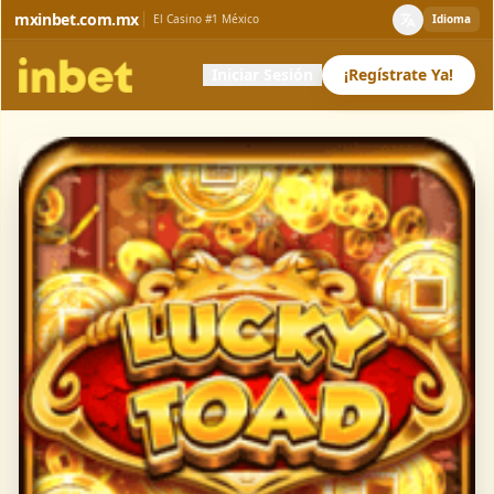
mxinbet.com.mx
El Casino #1 México
Idioma
Iniciar Sesión
¡Regístrate Ya!