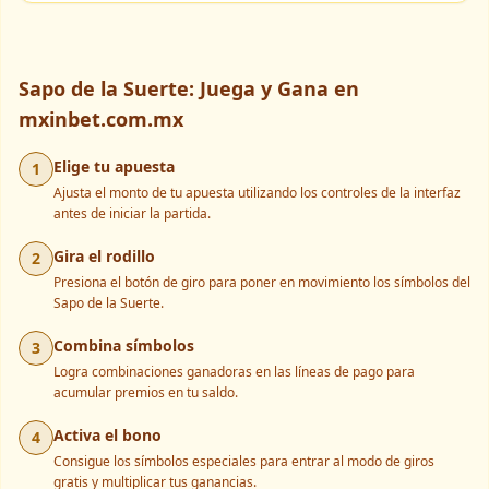
Sapo de la Suerte: Juega y Gana en
mxinbet.com.mx
Elige tu apuesta
1
Ajusta el monto de tu apuesta utilizando los controles de la interfaz
antes de iniciar la partida.
Gira el rodillo
2
Presiona el botón de giro para poner en movimiento los símbolos del
Sapo de la Suerte.
Combina símbolos
3
Logra combinaciones ganadoras en las líneas de pago para
acumular premios en tu saldo.
Activa el bono
4
Consigue los símbolos especiales para entrar al modo de giros
gratis y multiplicar tus ganancias.