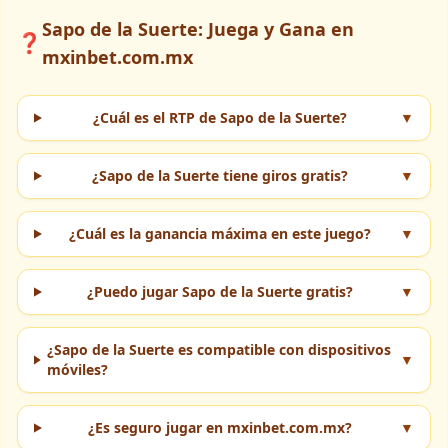
Sapo de la Suerte: Juega y Gana en
❓
mxinbet.com.mx
¿Cuál es el RTP de Sapo de la Suerte?
▼
¿Sapo de la Suerte tiene giros gratis?
▼
¿Cuál es la ganancia máxima en este juego?
▼
¿Puedo jugar Sapo de la Suerte gratis?
▼
¿Sapo de la Suerte es compatible con dispositivos
▼
móviles?
¿Es seguro jugar en mxinbet.com.mx?
▼