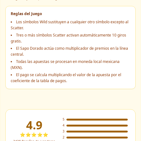
Reglas del Juego
Los símbolos Wild sustituyen a cualquier otro símbolo excepto al
Scatter.
Tres o más símbolos Scatter activan automáticamente 10 giros
gratis.
El Sapo Dorado actúa como multiplicador de premios en la línea
central.
Todas las apuestas se procesan en moneda local mexicana
(MXN).
El pago se calcula multiplicando el valor de la apuesta por el
coeficiente de la tabla de pagos.
5
4.9
4
3
⭐⭐⭐⭐⭐
2