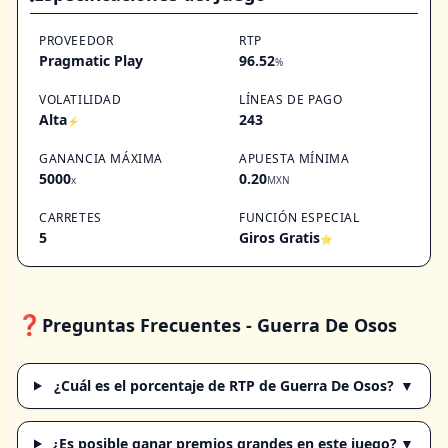
PROVEEDOR
RTP
Pragmatic Play
96.52
%
VOLATILIDAD
LÍNEAS DE PAGO
Alta
243
⚡
GANANCIA MÁXIMA
APUESTA MÍNIMA
5000
0.20
x
MXN
CARRETES
FUNCIÓN ESPECIAL
5
Giros Gratis
⭐
❓
Preguntas Frecuentes - Guerra De Osos
¿Cuál es el porcentaje de RTP de Guerra De Osos?
▼
¿Es posible ganar premios grandes en este juego?
▼