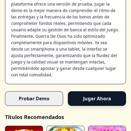
plataforma ofrece una versión de prueba. Jugar la
demo es la mejor manera de comprender el ritmo de
las entregas y la frecuencia de los bonos antes de
comprometer fondos reales, permitiendo que cada
usuario adapte su gestión de banca al estilo del juego.
Finalmente, Guerra De Osos ha sido optimizado
completamente para dispositivos móviles. Ya sea
desde un smartphone o una tablet, la interfaz se
ajusta perfectamente, garantizando que la fluidez del
juego y la calidad visual se mantengan intactas,
permitiéndote apostar y ganar desde cualquier lugar
con total comodidad.
Probar Demo
Jugar Ahora
Títulos Recomendados