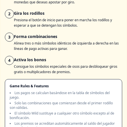
monedas que deseas apostar por giro.
Gira los rodillos
2
Presiona el botón de inicio para poner en marcha los rodillos y
esperar a que se detengan los símbolos.
Forma combinaciones
3
Alinea tres o más símbolos idénticos de izquierda a derecha en las
líneas de pago activas para ganar.
Activa los bonos
4
Consigue los símbolos especiales de osos para desbloquear giros
gratis o multiplicadores de premios.
Game Rules & Features
Los pagos se calculan basándose en la tabla de símbolos del
juego.
Solo las combinaciones que comienzan desde el primer rodillo
son válidas.
El símbolo Wild sustituye a cualquier otro símbolo excepto al de
bonificación.
Los premios se acreditan automáticamente al saldo del jugador