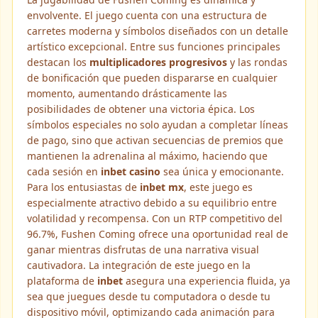
envolvente. El juego cuenta con una estructura de
carretes moderna y símbolos diseñados con un detalle
artístico excepcional. Entre sus funciones principales
destacan los
multiplicadores progresivos
y las rondas
de bonificación que pueden dispararse en cualquier
momento, aumentando drásticamente las
posibilidades de obtener una victoria épica. Los
símbolos especiales no solo ayudan a completar líneas
de pago, sino que activan secuencias de premios que
mantienen la adrenalina al máximo, haciendo que
cada sesión en
inbet casino
sea única y emocionante.
Para los entusiastas de
inbet mx
, este juego es
especialmente atractivo debido a su equilibrio entre
volatilidad y recompensa. Con un RTP competitivo del
96.7%, Fushen Coming ofrece una oportunidad real de
ganar mientras disfrutas de una narrativa visual
cautivadora. La integración de este juego en la
plataforma de
inbet
asegura una experiencia fluida, ya
sea que juegues desde tu computadora o desde tu
dispositivo móvil, optimizando cada animación para