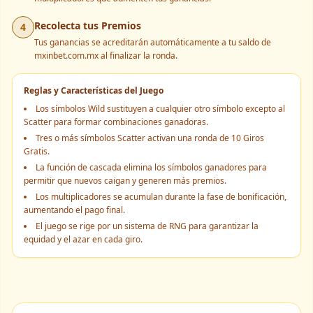
Recolecta tus Premios
4
Tus ganancias se acreditarán automáticamente a tu saldo de
mxinbet.com.mx al finalizar la ronda.
Reglas y Características del Juego
Los símbolos Wild sustituyen a cualquier otro símbolo excepto al
Scatter para formar combinaciones ganadoras.
Tres o más símbolos Scatter activan una ronda de 10 Giros
Gratis.
La función de cascada elimina los símbolos ganadores para
permitir que nuevos caigan y generen más premios.
Los multiplicadores se acumulan durante la fase de bonificación,
aumentando el pago final.
El juego se rige por un sistema de RNG para garantizar la
equidad y el azar en cada giro.