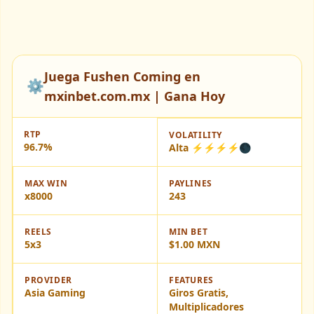
Juega Fushen Coming en
⚙️
mxinbet.com.mx | Gana Hoy
RTP
VOLATILITY
96.7%
Alta ⚡⚡⚡⚡🌑
MAX WIN
PAYLINES
x8000
243
REELS
MIN BET
5x3
$1.00 MXN
PROVIDER
FEATURES
Asia Gaming
Giros Gratis,
Multiplicadores