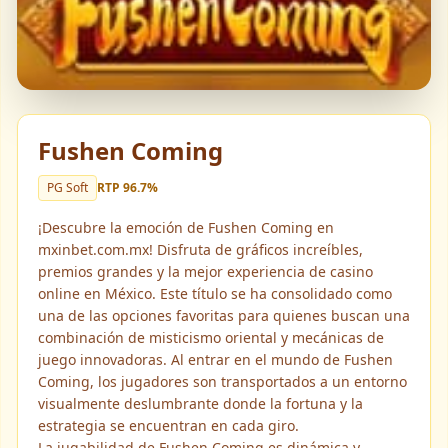
▶
Fushen Coming
PG Soft
RTP 96.7%
¡Descubre la emoción de Fushen Coming en
mxinbet.com.mx! Disfruta de gráficos increíbles,
premios grandes y la mejor experiencia de casino
online en México. Este título se ha consolidado como
una de las opciones favoritas para quienes buscan una
combinación de misticismo oriental y mecánicas de
juego innovadoras. Al entrar en el mundo de Fushen
Coming, los jugadores son transportados a un entorno
visualmente deslumbrante donde la fortuna y la
estrategia se encuentran en cada giro.
La jugabilidad de Fushen Coming es dinámica y